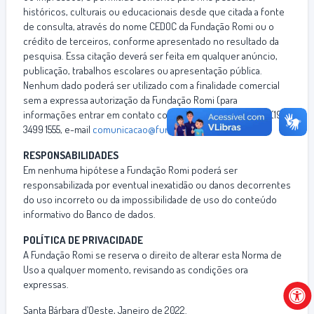
históricos, culturais ou educacionais desde que citada a fonte
de consulta, através do nome CEDOC da Fundação Romi ou o
crédito de terceiros, conforme apresentado no resultado da
pesquisa. Essa citação deverá ser feita em qualquer anúncio,
publicação, trabalhos escolares ou apresentação pública.
Nenhum dado poderá ser utilizado com a finalidade comercial
sem a expressa autorização da Fundação Romi (para
informações entrar em contato com a Fundação Romi fone (19)
3499 1555, e-mail
comunicacao@fundacaoromi.org.br
.
RESPONSABILIDADES
Em nenhuma hipótese a Fundação Romi poderá ser
responsabilizada por eventual inexatidão ou danos decorrentes
do uso incorreto ou da impossibilidade de uso do conteúdo
informativo do Banco de dados.
POLÍTICA DE PRIVACIDADE
A Fundação Romi se reserva o direito de alterar esta Norma de
Uso a qualquer momento, revisando as condições ora
expressas.
Santa Bárbara d’Oeste, Janeiro de 2022.