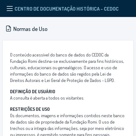
CENTRO DE DOCUMENTAÇÃO HISTÓRICA - CEDOC
Normas de Uso
O conteúdo acessível do banco de dados do CEDOC da
Fundação Romi destina-se exclusivamente para fins históricos,
culturais, educacionais ou genealógicos. O acesso e uso de
informações do banco de dados são regidos pela Lei de
Direitos Autorais e Lei Geral de Proteção de Dados - LGPD.
DEFINIÇÃO DE USUÁRIO
A consulta é aberta a todos os visitantes.
RESTRIÇÕES DE USO
Os documentos, imagens e informações contidos neste banco
de dados são de propriedade da Fundação Romi. O uso de
trechos ou a íntegra das informações, seja por meio eletrônico
ou impressos, é permitido somente para fins pessoais,